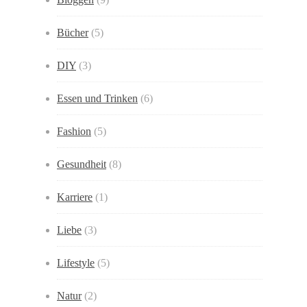
Bücher
(5)
DIY
(3)
Essen und Trinken
(6)
Fashion
(5)
Gesundheit
(8)
Karriere
(1)
Liebe
(3)
Lifestyle
(5)
Natur
(2)