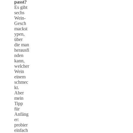
passt?
Es gibt
sechs
Wein-
Gesch
mackst
ypen,
über
die man
herausfi
nden
kann,
welcher
Wein
einem
schmec
kt.
Aber
mein
Tipp
für
Anfäng
er:
probier
einfach