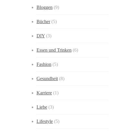
Bloggen
(9)
Bücher
(5)
DIY
(3)
Essen und Trinken
(6)
Fashion
(5)
Gesundheit
(8)
Karriere
(1)
Liebe
(3)
Lifestyle
(5)