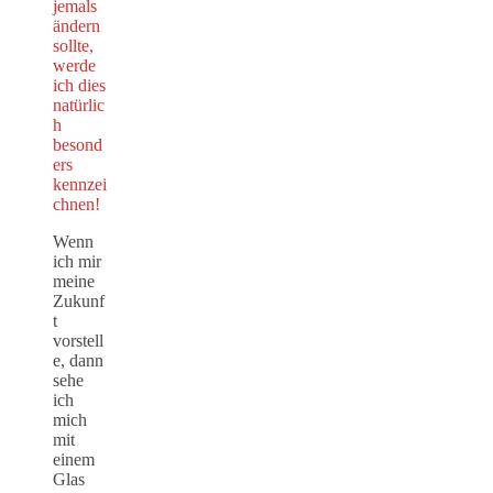
jemals
ändern
sollte,
werde
ich dies
natürlic
h
besond
ers
kennzei
chnen!
Wenn
ich mir
meine
Zukunf
t
vorstell
e, dann
sehe
ich
mich
mit
einem
Glas