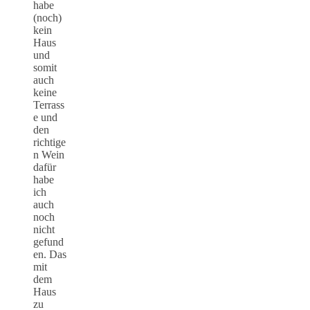
habe
(noch)
kein
Haus
und
somit
auch
keine
Terrass
e und
den
richtige
n Wein
dafür
habe
ich
auch
noch
nicht
gefund
en. Das
mit
dem
Haus
zu