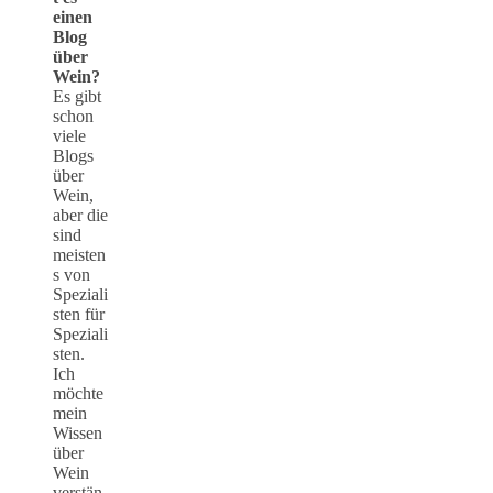
einen
Blog
über
Wein?
Es gibt
schon
viele
Blogs
über
Wein,
aber die
sind
meisten
s von
Speziali
sten für
Speziali
sten.
Ich
möchte
mein
Wissen
über
Wein
verstän