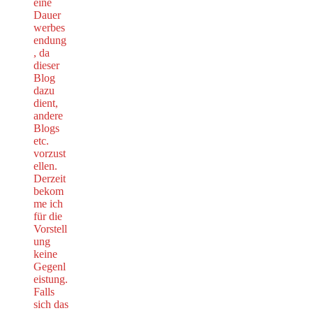
eine
Dauer
werbes
endung
, da
dieser
Blog
dazu
dient,
andere
Blogs
etc.
vorzust
ellen.
Derzeit
bekom
me ich
für die
Vorstell
ung
keine
Gegenl
eistung.
Falls
sich das