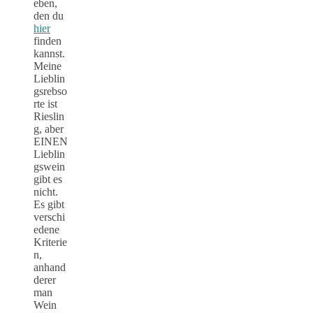
eben,
den du
hier
finden
kannst.
Meine
Lieblin
gsrebso
rte ist
Rieslin
g, aber
EINEN
Lieblin
gswein
gibt es
nicht.
Es gibt
verschi
edene
Kriterie
n,
anhand
derer
man
Wein