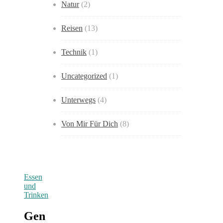
Natur
(2)
Reisen
(13)
Technik
(1)
Uncategorized
(1)
Unterwegs
(4)
Von Mir Für Dich
(8)
Essen
und
Trinken
Gen