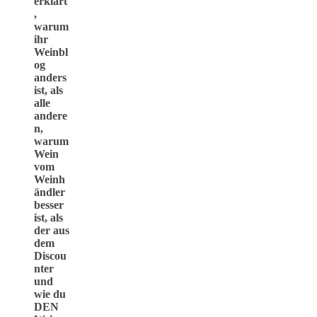
erklärt
,
warum
ihr
Weinbl
og
anders
ist, als
alle
andere
n,
warum
Wein
vom
Weinh
ändler
besser
ist, als
der aus
dem
Discou
nter
und
wie du
DEN