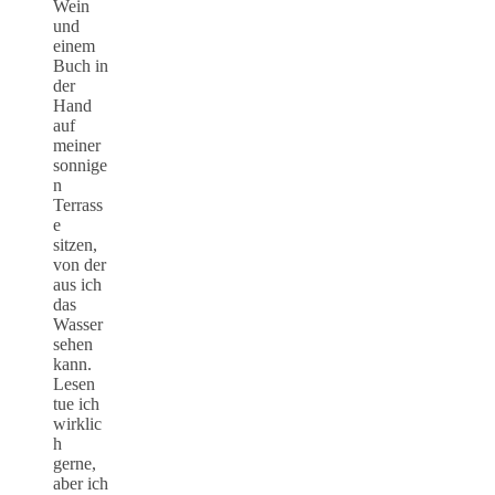
Wein
und
einem
Buch in
der
Hand
auf
meiner
sonnige
n
Terrass
e
sitzen,
von der
aus ich
das
Wasser
sehen
kann.
Lesen
tue ich
wirklic
h
gerne,
aber ich