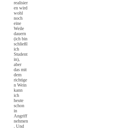
realisier
en wird
wohl
noch
eine
Weile
dauern
(ich bin
schließl
ich
Student
in),
aber
das mit
dem
richtige
n Wein
kann
ich
heute
schon
in
Angriff
nehmen
. Und