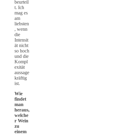
beurteil
t. Ich
mag es
am
liebsten
, wenn
die
Intensit
ät nicht
so hoch
und die
Kompl
exität
aussage
kräftig
ist.
Wie
findet
man
heraus,
welche
r Wein
zu
einem