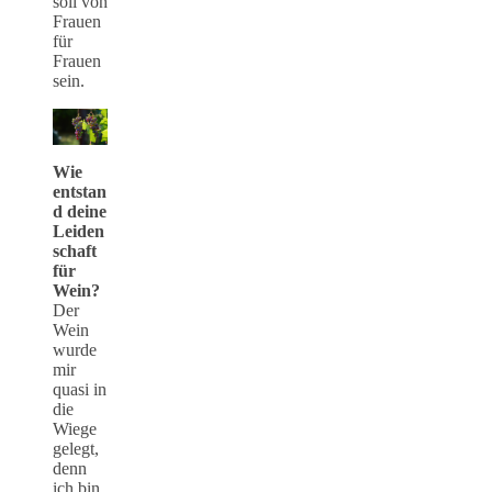
soll von
Frauen
für
Frauen
sein.
Wie
entstan
d deine
Leiden
schaft
für
Wein?
Der
Wein
wurde
mir
quasi in
die
Wiege
gelegt,
denn
ich bin