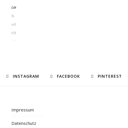
Lara
26.
April
2019
INSTAGRAM
FACEBOOK
PINTEREST
Impressum
Datenschutz