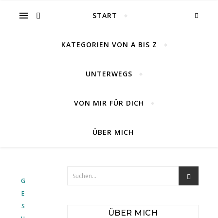
START
KATEGORIEN VON A BIS Z
UNTERWEGS
VON MIR FÜR DICH
ÜBER MICH
G
E
S
ÜBER MICH