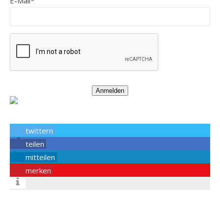
E-Mail*
Anmelden
twittern
teilen
mitteilen
merken