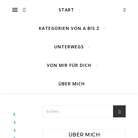
START
KATEGORIEN VON A BIS Z
UNTERWEGS
VON MIR FÜR DICH
ÜBER MICH
E
S
S
ÜBER MICH